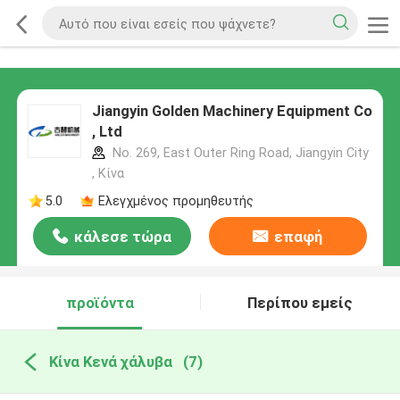
Jiangyin Golden Machinery Equipment Co
, Ltd
No. 269, East Outer Ring Road, Jiangyin City
, Κίνα
5.0
Ελεγχμένος προμηθευτής
κάλεσε τώρα
επαφή
προϊόντα
Περίπου εμείς
Κίνα Κενά χάλυβα
(7)