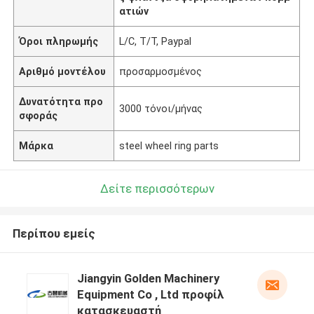
ατιών
Όροι πληρωμής
L/C, T/T, Paypal
Αριθμό μοντέλου
προσαρμοσμένος
Δυνατότητα προ
3000 τόνοι/μήνας
σφοράς
Μάρκα
steel wheel ring parts
Δείτε περισσότερων
Περίπου εμείς
Jiangyin Golden Machinery
Equipment Co , Ltd προφίλ
κατασκευαστή