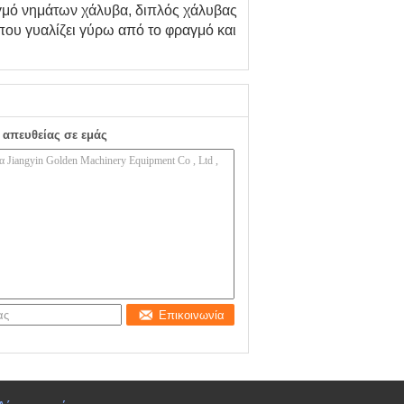
γμό νημάτων χάλυβα, διπλός χάλυβας
που γυαλίζει γύρω από το φραγμό και
 απευθείας σε εμάς
Επικοινωνία