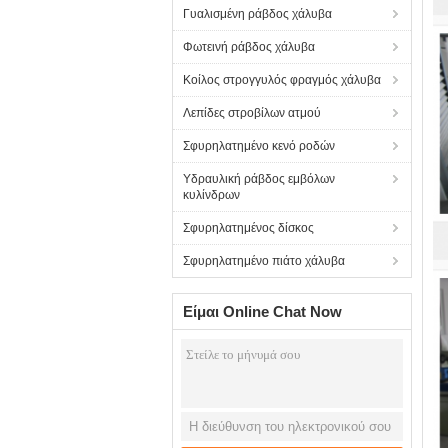
Γυαλισμένη ράβδος χάλυβα
Φωτεινή ράβδος χάλυβα
Κοίλος στρογγυλός φραγμός χάλυβα
Λεπίδες στροβίλων ατμού
Σφυρηλατημένο κενό ροδών
Υδραυλική ράβδος εμβόλων
κυλίνδρων
Σφυρηλατημένος δίσκος
Σφυρηλατημένο πιάτο χάλυβα
Είμαι Online Chat Now