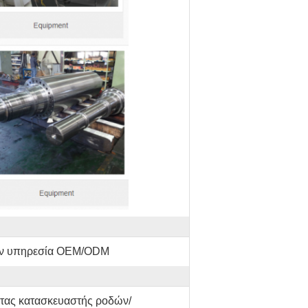
την υπηρεσία OEM/ODM
τας κατασκευαστής ροδών/