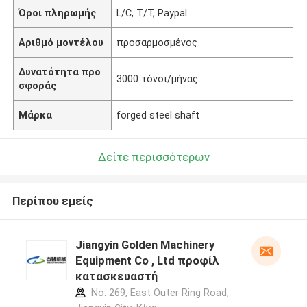
Όροι πληρωμής
L/C, T/T, Paypal
Αριθμό μοντέλου
προσαρμοσμένος
Δυνατότητα προ
3000 τόνοι/μήνας
σφοράς
Μάρκα
forged steel shaft
Δείτε περισσότερων
Περίπου εμείς
Jiangyin Golden Machinery
Equipment Co , Ltd προφίλ
κατασκευαστή
No. 269, East Outer Ring Road,