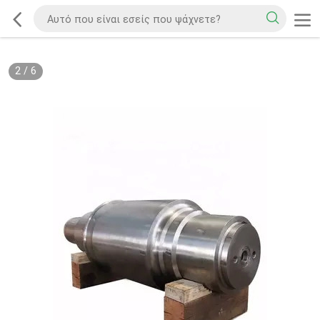
2
/
6