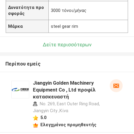
Δυνατότητα προ
3000 τόνοι/μήνας
σφοράς
Μάρκα
steel gear rim
Δείτε περισσότερων
Περίπου εμείς
Jiangyin Golden Machinery
Equipment Co , Ltd προφίλ
κατασκευαστή
No. 269, East Outer Ring Road,
Jiangyin City ,Κίνα
5.0
Ελεγχμένος προμηθευτής