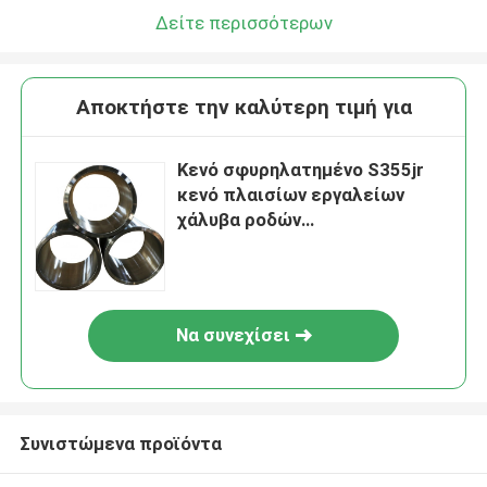
Δείτε περισσότερων
Αποκτήστε την καλύτερη τιμή για
Κενό σφυρηλατημένο S355jr
κενό πλαισίων εργαλείων
χάλυβα ροδών
σφυρηλατημένων κομματιών
ASTM A36 ST52
Να συνεχίσει
Συνιστώμενα προϊόντα